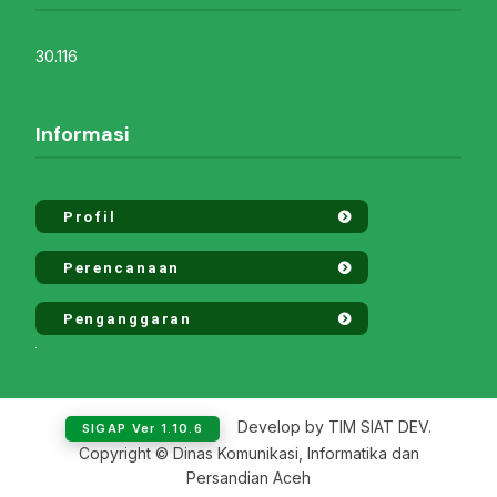
30.116
Informasi
Profil
Perencanaan
Penganggaran
Develop by TIM SIAT DEV.
SIGAP Ver 1.10.6
Copyright © Dinas Komunikasi, Informatika dan
Persandian Aceh