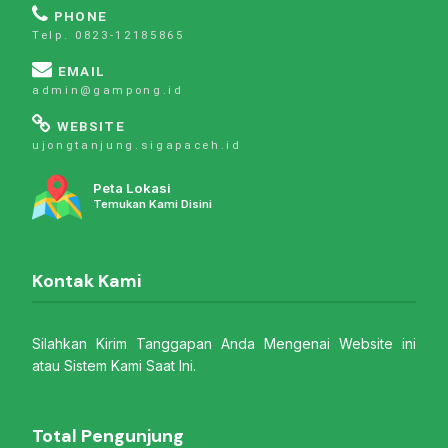
PHONE
Telp. 0823-12185865
EMAIL
admin@gampong.id
WEBSITE
ujongtanjung.sigapaceh.id
Peta Lokasi
Temukan Kami Disini
Kontak Kami
Silahkan Kirim Tanggapan Anda Mengenai Website ini
atau Sistem Kami Saat Ini.
Total Pengunjung