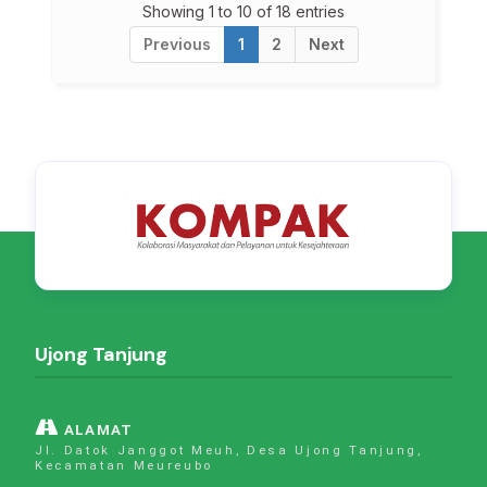
Showing 1 to 10 of 18 entries
Previous
1
2
Next
Ujong Tanjung
ALAMAT
Jl. Datok Janggot Meuh, Desa Ujong Tanjung,
Kecamatan Meureubo